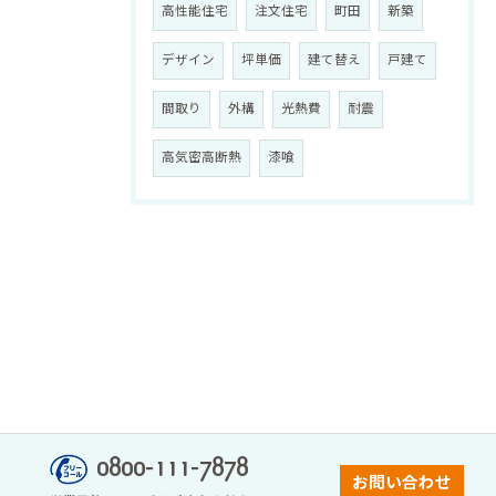
高性能住宅
注文住宅
町田
新築
デザイン
坪単価
建て替え
戸建て
間取り
外構
光熱費
耐震
高気密高断熱
漆喰
0800-111-7878
お問い合わせ