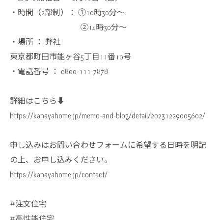
・時間（2部制）： ①10時30分～
②14時30分〜
・場所 ： 弊社
東京都町田市能ヶ谷5丁目11番10号
・電話番号 ： 0800-111-7878
詳細はこちら⬇️
https://kanayahome.jp/memo-and-blog/detail/20231229005602/
申し込みはお問い合わせフォームに希望する日時を明記
の上、お申し込みください。
https://kanayahome.jp/contact/
#注文住宅
#高性能住宅