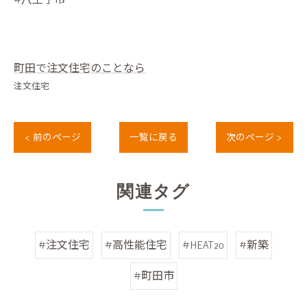
#八王子市
町田で注文住宅のことなら
注文住宅
< 前のページ
一覧に戻る
次のページ >
関連タグ
#注文住宅
#高性能住宅
#HEAT20
#新築
#町田市