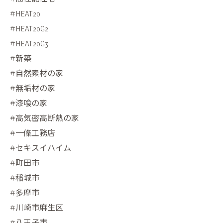
#HEAT20
#HEAT20G2
#HEAT20G3
#新築
#自然素材の家
#無垢材の家
#漆喰の家
#高気密高断熱の家
#一條工務店
#セキスイハイム
#町田市
#稲城市
#多摩市
#川崎市麻生区