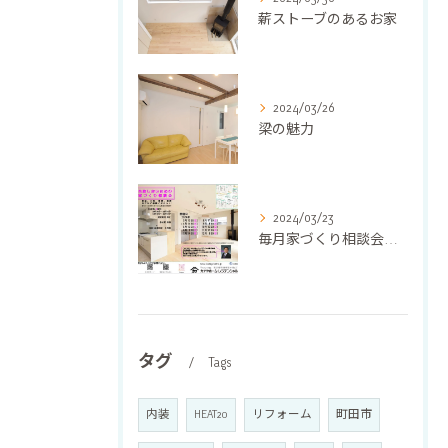
薪ストーブのあるお家
2024/03/26
梁の魅力
2024/03/23
毎月家づくり相談会を開催しています❣️
タグ
Tags
内装
HEAT20
リフォーム
町田市