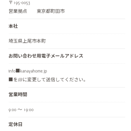
〒195-0053
営業拠点 東京都町田市
本社
埼玉県上尾市本町
お問い合わせ用電子メールアドレス
info■kanayahome.jp
■を@に変更して送信してください。
営業時間
9:00 〜 19:00
定休日