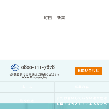
町田
新築
0800-111-7878
お問い合わせ
<営業目的での電話はご遠慮ください>
➤➤➤ ☎042-735-7877
ホーム
事業内容
まだお会いしていない注文住宅
注文住宅
を建てようとしているあなたへ