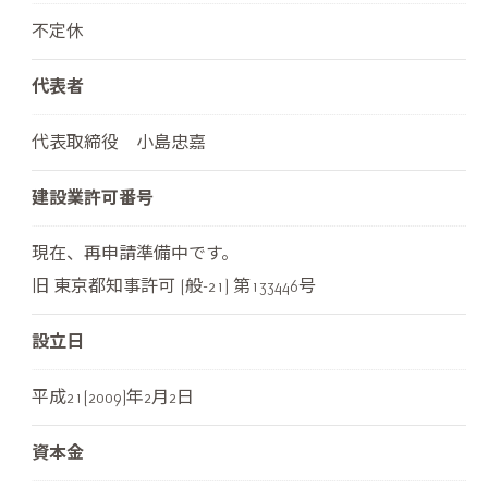
不定休
代表者
代表取締役 小島忠嘉
建設業許可番号
現在、再申請準備中です。
旧 東京都知事許可 (般-21) 第133446号
設立日
平成21(2009)年2月2日
資本金