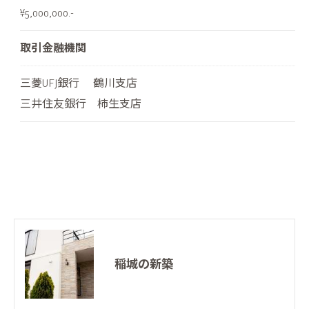
¥5,000,000.-
取引金融機関
三菱UFJ銀行 鶴川支店
三井住友銀行 柿生支店
稲城の新築