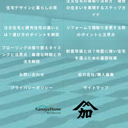
注文住宅の間取り決め方｜理想
住宅デザインと暮らしの質
の住まいを実現するステップガ
イド
注文住宅と建売住宅の違いと
リフォームで間取り変更する際
は？選び方のポイントを解説
のポイントと注意点
フローリングの張り替えタイミ
耐震等級とは？地震に強い住宅
ングと注意点｜最適な時期と方
を選ぶための基礎知識
法を解説
お問い合わせ
協力会社/職人募集
プライバシーポリシー
サイトマップ