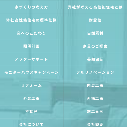
家づくりの考え方
弊社が考える高性能住宅とは
弊社高性能住宅の標準仕様
耐震性
窓へのこだわり
自然素材
照明計画
家具のご提案
アフターサポート
長期保証
モニターハウスキャンペーン
フルリノベーション
リフォーム
内装工事
外装工事
外構工事
不動産
施工事例
会社について
会社概要