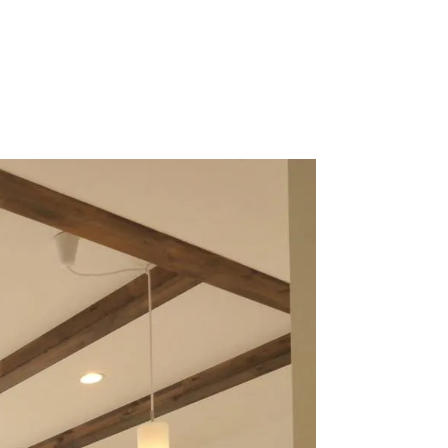
リングの張り替えタイミングと注意点｜最適な時期と方法を解説
級とは？地震に強い住宅を選ぶための基礎知識