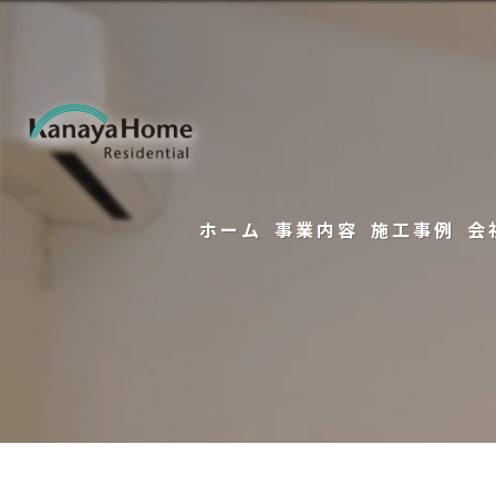
ホーム
事業内容
施工事例
会
注文住宅
フルリノベーション
リフォーム
不動産