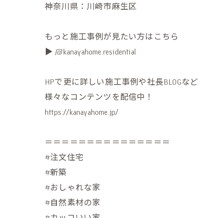
神奈川県：川崎市麻生区
もっと施工事例が見たい方はこちら
▶️ @kanayahome.residential
HPで更に詳しい施工事例や社長BLOGなど
様々なコンテンツを配信中！
https://kanayahome.jp/
＝＝＝＝＝＝＝＝＝＝＝＝＝＝＝
#注文住宅
#新築
#おしゃれな家
#自然素材の家
#カッコいい家