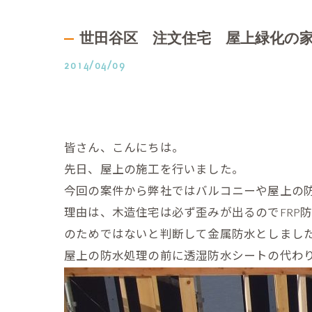
世田谷区 注文住宅 屋上緑化の
2014/04/09
皆さん、こんにちは。
先日、屋上の施工を行いました。
今回の案件から弊社ではバルコニーや屋上の防
理由は、木造住宅は必ず歪みが出るのでFRP
のためではないと判断して金属防水としまし
屋上の防水処理の前に透湿防水シートの代わ