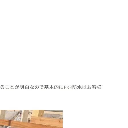
リングの張り替えタイミングと注意点｜最適な時期と方法を解説
級とは？地震に強い住宅を選ぶための基礎知識
ることが明白なので基本的にFRP防水はお客様