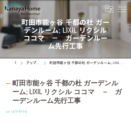
町田市能ヶ谷 千都の杜 ガー
デンルーム; LIXIL リクシル
ココマ － ガーデンルー
ム先行工事
TOP
アップデート情報
町田市能ヶ谷 千都の杜 ガーデンルーム; LIXIL リクシル ココマ － ガーデンルーム先行工事
町田市能ヶ谷 千都の杜 ガーデンル
ーム; LIXIL リクシル ココマ － ガ
ーデンルーム先行工事
2013/08/09