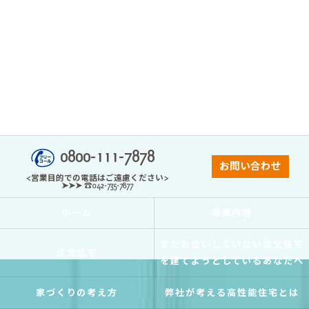
0800-111-7878
お問い合わせ
<営業目的での電話はご遠慮ください>
➤➤➤ ☎042-735-7877
ホーム
事業内容
まだお会いしていない注文住宅
注文住宅
を建てようとしているあなたへ
家づくりの考え方
弊社が考える高性能住宅とは