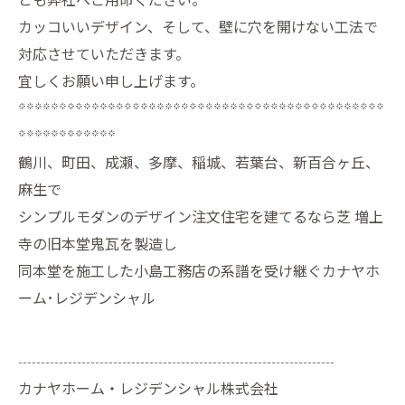
とも弊社へご用命ください。
カッコいいデザイン、そして、壁に穴を開けない工法で
対応させていただきます。
宜しくお願い申し上げます。
*********************************************
************
鶴川、町田、成瀬、多摩、稲城、若葉台、新百合ヶ丘、
麻生で
シンプルモダンのデザイン注文住宅を建てるなら芝 増上
寺の旧本堂鬼瓦を製造し
同本堂を施工した小島工務店の系譜を受け継ぐカナヤホ
ーム･レジデンシャル
----------------------------------------------------------------------
カナヤホーム・レジデンシャル株式会社