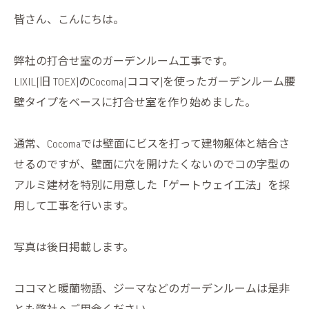
皆さん、こんにちは。
弊社の打合せ室のガーデンルーム工事です。
LIXIL(旧 TOEX)のCocoma(ココマ)を使ったガーデンルーム腰
壁タイプをベースに打合せ室を作り始めました。
通常、Cocomaでは壁面にビスを打って建物躯体と結合さ
せるのですが、壁面に穴を開けたくないのでコの字型の
アルミ建材を特別に用意した「ゲートウェイ工法」を採
用して工事を行います。
写真は後日掲載します。
ココマと暖蘭物語、ジーマなどのガーデンルームは是非