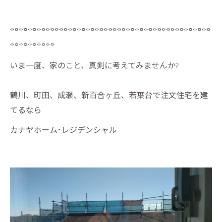
*********************************************
**********
いま一度、家のこと、真剣に考えてみませんか?
鶴川、町田、成瀬、新百合ヶ丘、若葉台で注文住宅を建
てるなら
カナヤホーム･レジデンシャル