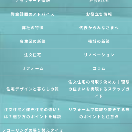
アップデート情報
社長BLOG
資金計画のアドバイス
お役立ち情報
弊社の特徴
代表からみなさまへ
麻生区の新築
稲城の新築
注文住宅
リノベーション
リフォーム
コラム
注文住宅の間取り決め方｜理想
住宅デザインと暮らしの質
の住まいを実現するステップガ
イド
注文住宅と建売住宅の違いと
リフォームで間取り変更する際
は？選び方のポイントを解説
のポイントと注意点
フローリングの張り替えタイミ