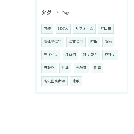
タグ
Tags
内装
HEAT20
リフォーム
町田市
高性能住宅
注文住宅
町田
新築
デザイン
坪単価
建て替え
戸建て
間取り
外構
光熱費
耐震
高気密高断熱
漆喰