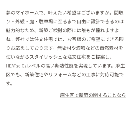
夢のマイホームで、叶えたい希望はございますか。間取
り・外観・庭・駐車場に至るまで自由に設計できるのは
魅力的なため、新築ご検討の際には誰もが憧れますよ
ね。弊社では注文住宅では、お客様のご希望にできる限
りお応えしております。無垢材や漆喰などの自然素材を
使いながらスタイリッシュな注文住宅をご提案し、
HEAT20 G2レベルの高い断熱性能を実現しています。麻生
区でも、新築住宅やリフォームなどの工事に対応可能で
す。
麻生区で新築の関することなら