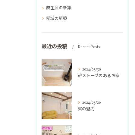
麻生区の新築
稲城の新築
最近の投稿
Recent Posts
2024/03/30
薪ストーブのあるお家
2024/03/26
梁の魅力