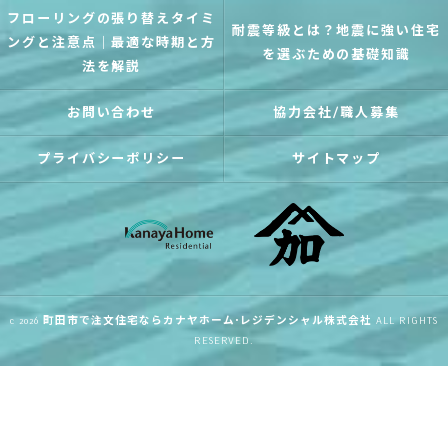
フローリングの張り替えタイミ
耐震等級とは？地震に強い住宅
ングと注意点｜最適な時期と方
を選ぶための基礎知識
法を解説
お問い合わせ
協力会社/職人募集
プライバシーポリシー
サイトマップ
c 2026
町田市で注文住宅ならカナヤホーム･レジデンシャル株式会社
ALL RIGHTS
RESERVED.